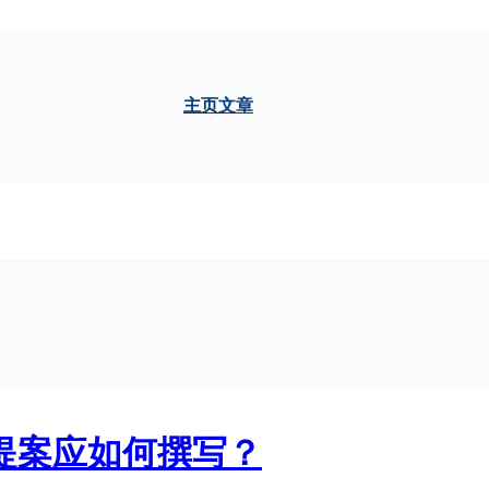
主页
文章
提案应如何撰写？