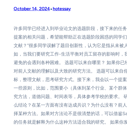
•
October 14, 2024
hotessay
许多同学已经进入到毕业论文的选题阶段，接下来的任务就
提案的相关问题，希望能帮助正在选题阶段困惑的同学们
文献？”很多同学误解了题目创新性，认为它是指从未被
如，当我们要研究工作-生活平衡对员工留存的影响时，
避免的会遇到各种困难。 选题可以来自哪里？ 如果你
对前人文献的理解以及大致的研究方法。 选题可以来自
标，整理文献，思考研究方式。接下来，我会以一个提案
一些原则，比如，范围要小（具体到某个行业、某个群体
究方法，道德问题、时间表等，具体参考学校的要求。 研
么结论？在某一方面有没有达成共识？为什么没有？前人
择某种方法。如果对方法论不是很清楚的话，可以借鉴Sa
的任务就是解释为什么这种方法适合我的研究。 如果你发现