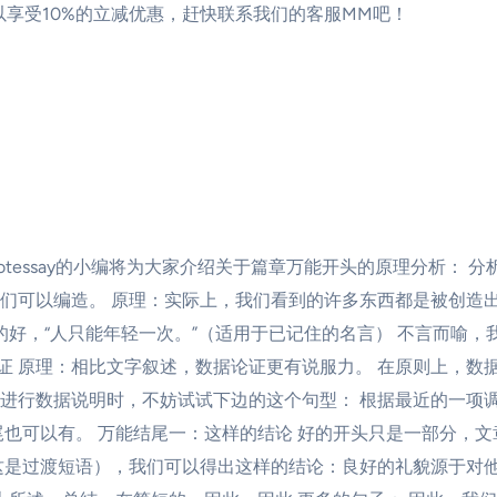
享受10%的立减优惠，赶快联系我们的客服MM吧！
essay的小编将为大家介绍关于篇章万能开头的原理分析： 分
们可以编造。 原理：实际上，我们看到的许多东西都是被创造
的好，“人只能年轻一次。”（适用于已记住的名言） 不言而喻，
论证 原理：相比文字叙述，数据论证更有说服力。 在原则上，
行数据说明时，不妨试试下边的这个句型： 根据最近的一项调查
尾也可以有。 万能结尾一：这样的结论 好的开头只是一部分，
这是过渡短语），我们可以得出这样的结论：良好的礼貌源于对他人