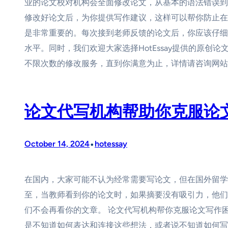
业的论文校对机构会全面修改论文，从基本的语法错误到
修改好论文后，为你提供写作建议，这样可以帮你防止在
是非常重要的。每次接到老师反馈的论文后，你应该仔细
水平。同时，我们欢迎大家选择HotEssay提供的原创论
不限次数的修改服务，直到你满意为止，详情请咨询网站
论文代写机构帮助你克服论
•
October 14, 2024
hotessay
在国内，大家可能不认为经常需要写论文，但在国外留学
至，当教师看到你的论文时，如果摘要没有吸引力，他们
们不会再看你的文章。 论文代写机构帮你克服论文写作
是不知道如何表达和连接这些想法，或者说不知道如何写