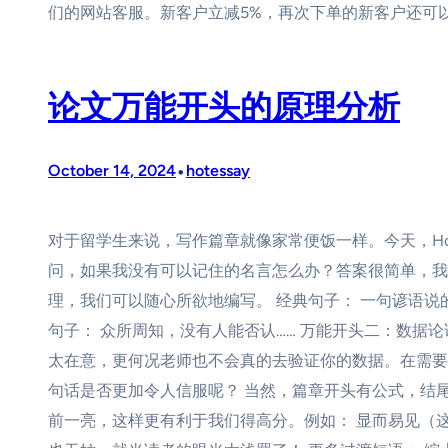
们的网站客服。新客户立减5%，再次下单的新客户还可以
论文万能开头的原理分析
•
October 14, 2024
hotessay
对于留学生来说，写作篇章就像家常便饭一样。今天，Hot
问，如果我没有可以记住的名言怎么办？答案很简单，我
理，我们可以随心所欲地编写。 经典句子： 一句谚语说
句子： 众所周知，没有人能否认…… 万能开头二：数据
太在意，更何况老师也不会真的去验证你的数据。在需要进
句话是否更加令人信服呢？ 当然，篇章开头有公式，结
前一亮，这样更有利于我们得高分。例如： 显而易见（