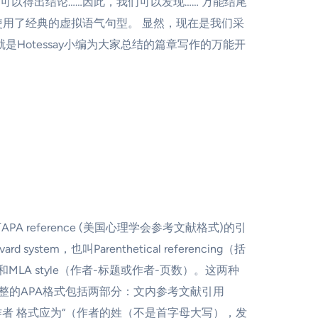
可以得出结论……因此，我们可以发现…… 万能结尾
用了经典的虚拟语气句型。 显然，现在是我们采
Hotessay小编为大家总结的篇章写作的万能开
PA reference (美国心理学会参考文献格式)的引
也叫Parenthetical referencing（括
LA style（作者-标题或作者-页数）。这两种
e。 完整的APA格式包括两部分：文内参考文献引用
 （1）单一作者 格式应为“（作者的姓（不是首字母大写），发