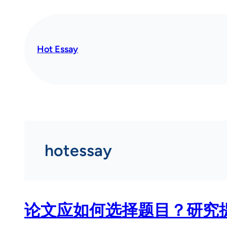
Skip
to
content
Hot Essay
hotessay
论文应如何选择题目？研究