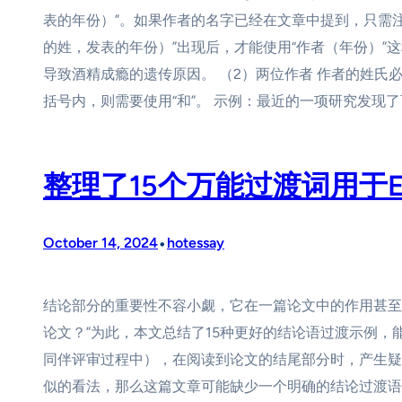
表的年份）”。如果作者的名字已经在文章中提到，只需
的姓，发表的年份）”出现后，才能使用“作者（年份）”这种格式
导致酒精成瘾的遗传原因。 （2）两位作者 作者的姓氏
括号内，则需要使用“和”。 示例：最近的一项研究发现了可能的酒精成
整理了15个万能过渡词用于E
•
October 14, 2024
hotessay
结论部分的重要性不容小觑，它在一篇论文中的作用甚至
论文？”为此，本文总结了15种更好的结论语过渡示例，
同伴评审过程中），在阅读到论文的结尾部分时，产生疑
似的看法，那么这篇文章可能缺少一个明确的结论过渡语句