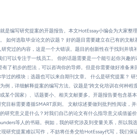
是编写研究提案的开题报告。本文HotEssay小编会为大家
。 如何选取毕业论文的议题？ 好的题目需要建立在已有的文献
人研究过的内容，这是一个大错误。题目的创新性在于找到并填补
我们可以专注于一线员工。 你的话题需要是一个能引起你兴趣
已经有了初步的想法，可以咨询你的导师。但是你需要做好准备来
你学过的模块；选题也可以来自期刊文章。 什么是研究提案？ 
为例，详细解释提案的编写方法。议题是“跨文化培训在何种程度
或某个国家）、话题要小、相关文献要多。开题报告要包含基本
究目标需要遵循SMART原则。 文献综述要做到批判性阅读，
的研究意义是什么？对我们自己的论文有什么指导意义或借鉴价
unders等人的书籍。例如，我的研究涉及到变量关系，所以我
研究提案难以写作，不妨将任务交给HotEssay代写，我们保证