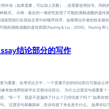
注明年份（如果需要，可以加上页数），还需要使用括号。同样的
。 示例：最近的一项研究发现了可能的酒精成瘾的遗传原因(Pauling
必须按照他们在原始文章中的顺序排序。如果两位作者的姓名都在
瘾的遗传原因(Pauling & Liu，2005)。Pauling 和
ssay结论部分的写作
更为重要。在考试论文中，一个质量不好的结论部分可能会让评
能够有效地帮助留学生完善结论部分。 为什么过渡语句很重要？
惑：“等一下，我是不是漏掉了什么？已经结束了吗？” 如果你
。 过渡语句就像路标，告诉你接下来会发生什么。 如果你以7