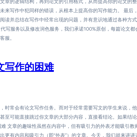
文章的逻辑结构，再到论文的引用格式，从而提高你的论文的整
未来写作中犯同样的错误，从根本上提高你的写作能力。 最后
阅读并总结在写作中经常出现的问题，并有意识地通过各种方式
文代写服务以及修改润色服务，我们承诺100%原创，每篇论文都会附
客服。
文写作的困难
，时常会有论文写作任务。而对于经常需要写文的学生来说，他
甚至可能直接跳过你文章的大部分内容，直接看结论。如果结论
困难 文章的趣味性虽然在内容中，但有吸引力的外表才能吸引教
出更有内容和吸引力（即“外表”）的文章。今天，我们就来讲讲这