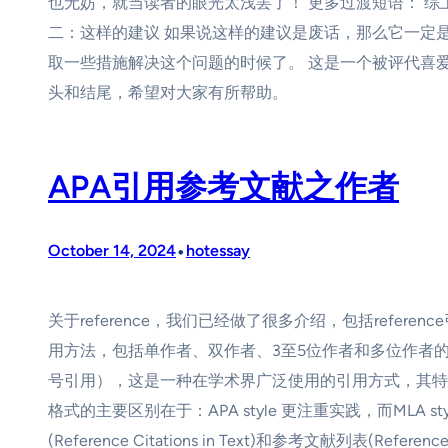
也无妨，就当读者的眼光太浅罢了！ 更多过渡短语： 综
二：这样的建议 如果说这样的建议是废话，那么它一定
取一些措施解决这个问题的时候了。 这是一个被评代喜爱
头和结尾，希望对大家有所帮助。
APA引用参考文献之作者
•
October 14, 2024
hotessay
关于reference，我们已经做了很多介绍，包括referen
用方法，包括单作者、双作者、3至5位作者和多位作者的引用方法，以
号引用），这是一种在学术界广泛使用的引用方式，其特点是使
格式的主要区别在于：APA style 更注重实践，而MLA
(Reference Citations in Text)和参考文献