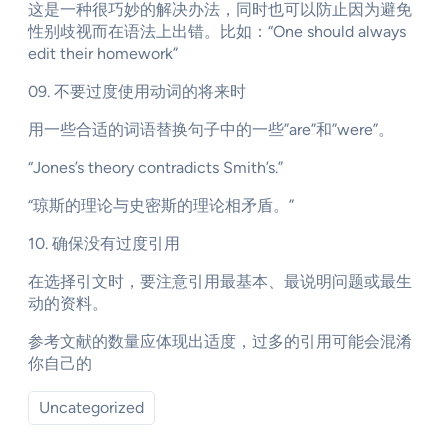
这是一种很巧妙的解决办法，同时也可以防止因为避免
性别歧视而在语法上出错。比如：“One should always
edit their homework”
09. 不要过度使用动词的将来时
用一些合适的词语替换句子中的一些”are”和”were”。
“Jones’s theory contradicts Smith’s.”
“琼斯的理论与史密斯的理论相矛盾。”
10. 确保没有过度引用
在选择引文时，要注意引用最基本、最说明问题或最生
动的资料。
参考文献的数量应体现出适度，过多的引用可能会混淆
你自己的
Uncategorized