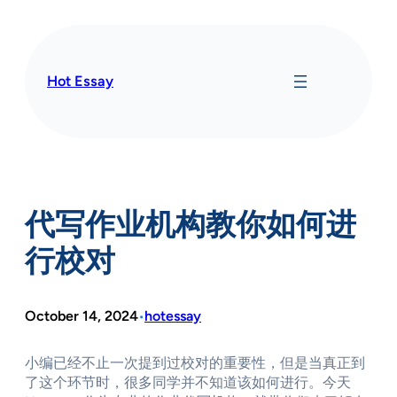
Skip
to
content
Hot Essay
代写作业机构教你如何进
行校对
October 14, 2024
hotessay
•
小编已经不止一次提到过校对的重要性，但是当真正到
了这个环节时，很多同学并不知道该如何进行。今天