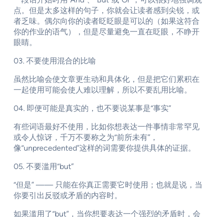
点。但是太多这样的句子，你就会让读者感到尖锐，或
者乏味。偶尔向你的读者眨眨眼是可以的（如果这符合
你的作业的语气），但是尽量避免一直在眨眼，不睁开
眼睛。
03. 不要使用混合的比喻
虽然比喻会使文章更生动和具体化，但是把它们累积在
一起使用可能会使人难以理解，所以不要乱用比喻。
04. 即便可能是真实的，也不要说某事是“事实”
有些词语最好不使用，比如你想表达一件事情非常罕见
或令人惊讶，千万不要称之为“前所未有”，
像“unprecedented”这样的词需要你提供具体的证据。
05. 不要滥用“but”
“但是” —— 只能在你真正需要它时使用；也就是说，当
你要引出反驳或矛盾的内容时。
如果滥用了“but”，当你想要表达一个强烈的矛盾时，会