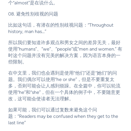
个“almost”是在说什么。
08. 避免性别歧视的问题
比如这句话，有潜在的性别歧视问题：“Throughout
history, man has…”
所以我们要知道许多观点和男女之间的差异无关，最好
使用”humans”、”we”、”people”或”men and women.” 有
时这个问题并没有完美的解决方案，因为语言本身的一
些限制。
在中文里，我们也会遇到是使用“他们”还是“她们”的问
题。我们偶尔可以使用“he or she”，但是不要重复太
多，否则可能会让人感到烦躁。在全篇中，你可以轮流
使用“he”和“she”，但在一个具体的例子中，不要随意更
改，这可能会使读者无法理解。
如果可能，我们可以通过复数来避免这个问
题：“Readers may be confused when they get to the
last line”