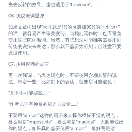
失去反转的效果。这也适用于“however”。
06. 抗议老调重弹
如果文章中出现“天才就是1%的灵感加99%的汗水”这样
的话，很容易产生审美疲劳。当我们写作时，也应避免
使用这些陈词滥调。当然，有些想法可能确实需要用到
传统的说法来表达，那么就不需要太苛刻，但注意不要
过度使用。
07. 少用模糊的语言
再一次强调，当表达观点时，不要使用含糊其辞的说
法。坚定一些！比如以下的表达，就要尽可能避免：
“几乎不可能摆脱……”
“作者几乎有神奇的能力去改造……”
不要用”almost”这样的词语来支撑你模糊不清的观点，
要么就是”impossible”，要么就是“magical”。大胆地说出
你的观点，如果真的需要使用“almost”，最好明确这