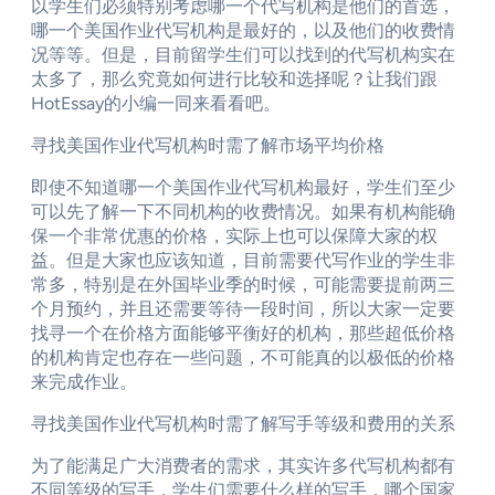
以学生们必须特别考虑哪一个代写机构是他们的首选，
哪一个美国作业代写机构是最好的，以及他们的收费情
况等等。但是，目前留学生们可以找到的代写机构实在
太多了，那么究竟如何进行比较和选择呢？让我们跟
HotEssay的小编一同来看看吧。
寻找美国作业代写机构时需了解市场平均价格
即使不知道哪一个美国作业代写机构最好，学生们至少
可以先了解一下不同机构的收费情况。如果有机构能确
保一个非常优惠的价格，实际上也可以保障大家的权
益。但是大家也应该知道，目前需要代写作业的学生非
常多，特别是在外国毕业季的时候，可能需要提前两三
个月预约，并且还需要等待一段时间，所以大家一定要
找寻一个在价格方面能够平衡好的机构，那些超低价格
的机构肯定也存在一些问题，不可能真的以极低的价格
来完成作业。
寻找美国作业代写机构时需了解写手等级和费用的关系
为了能满足广大消费者的需求，其实许多代写机构都有
不同等级的写手，学生们需要什么样的写手，哪个国家