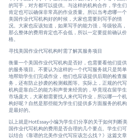
的写手，对方都可以提供。与这样的机构合作，学生们
肯定也可以确保非常高的作业质量。所以当考虑哪一个
美国作业代写机构好的时候，大家也需要到写手的情
况。大家也应该知道，如果写手的能力强，等级较高，
那么整体的费用肯定也不会低，所以一定要提前确认价
格。
寻找美国作业代写机构时需了解其服务项目
衡量一个美国作业代写机构是否好，也需要看他们提供
的服务项目。不要认为这样的一个代写服务就只是简单
地帮助学生们完成作业，他们也应该提供后期的检查服
务，还有防止抄袭的检测截图等。实际上，正规的代写
机构是靠自己的能力和声誉来经营的，毕竟现在留学生
市场庞大，大家都需要找人来代写作业，所以哪一个机
构好呢？自然是那些能为学生们提供多方面服务的机构
是最好的。
以上就是HotEssay小编为学生们分享的关于如何判断美
国作业代写机构的费用是否合理的几个要点。学生们可
以结合《靠谱的北美作业代写应该怎么找？》这篇文章