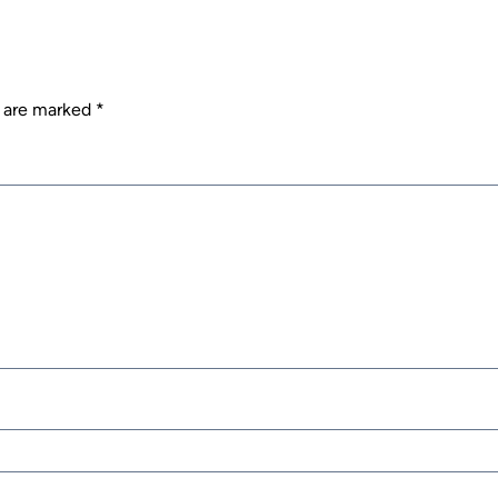
s are marked
*