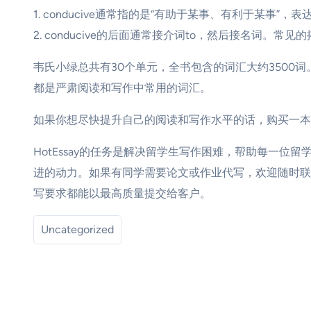
1. conducive通常指的是“有助于某事、有利于某事”
2. conducive的后面通常接介词to，然后接名词。常见的搭配是be cond
韦氏小绿总共有30个单元，全书包含的词汇大约3500
都是严肃阅读和写作中常用的词汇。
如果你想尽快提升自己的阅读和写作水平的话，购买一本
HotEssay的任务是解决留学生写作困难，帮助每一位
进的动力。如果有同学需要论文或作业代写，欢迎随时联
写要求都能以最高质量提交给客户。
Uncategorized