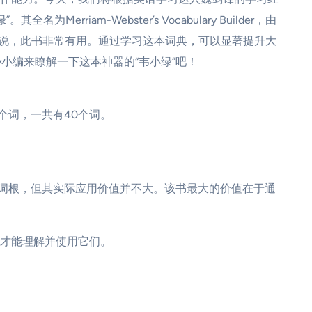
m-Webster’s Vocabulary Builder，由
学生来说，此书非常有用。通过学习这本词典，可以显著提升大
y小编来瞭解一下这本神器的“韦小绿”吧！
个词，一共有40个词。
个词根，但其实际应用价值并不大。该书最大的价值在于通
才能理解并使用它们。