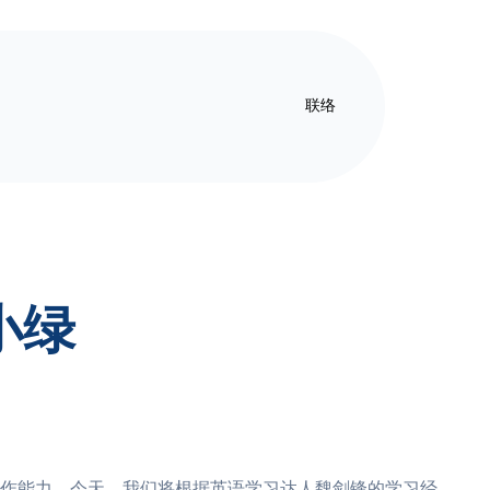
联络
小绿
作能力。今天，我们将根据英语学习达人魏剑锋的学习经