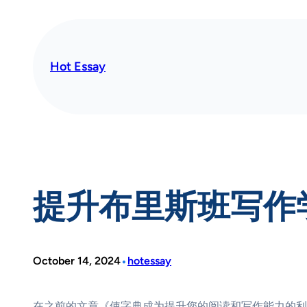
Skip
to
content
Hot Essay
提升布里斯班写作
•
October 14, 2024
hotessay
在之前的文章《使字典成为提升您的阅读和写作能力的利