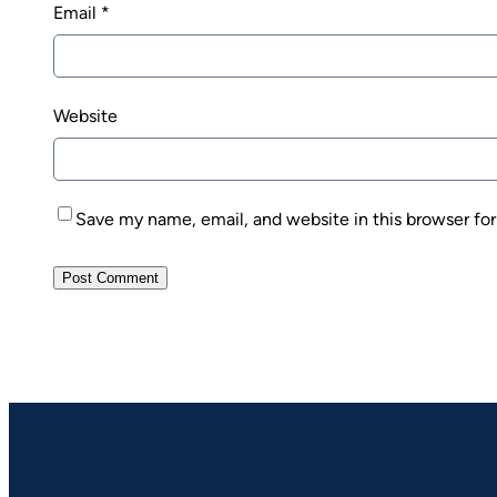
Email
*
Website
Save my name, email, and website in this browser fo