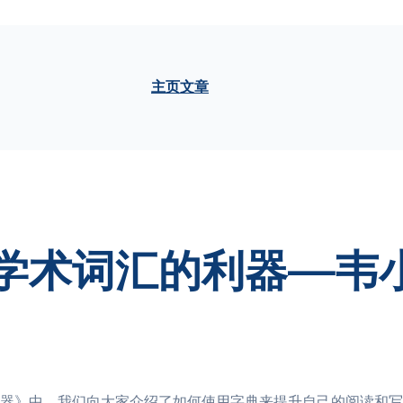
主页
文章
学术词汇的利器—韦
器》中，我们向大家介绍了如何使用字典来提升自己的阅读和写