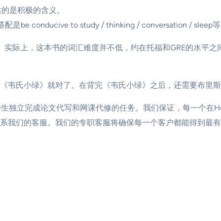
，表达的是积极的含义。
ucive to study / thinking / conversation / sleep
词。实际上，这本书的词汇难度并不低，约在托福和GRE的水平
《韦氏小绿》就对了。在背完《韦氏小绿》之后，还需要布里斯
留学生独立完成论文代写和网课代修的任务。我们保证，每一个在Ho
系我们的客服。我们的专职客服将确保每一个客户都能得到最有