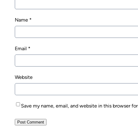
Name
*
Email
*
Website
Save my name, email, and website in this browser fo