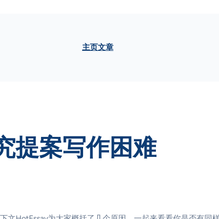
主页
文章
究提案写作困难
文HotEssay为大家概括了几个原因，一起来看看你是否有同