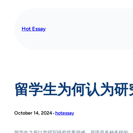
Skip
to
content
Hot Essay
留学生为何认为研
•
October 14, 2024
hotessay
留学生之所以觉得写研究提案很难，原因是多种多样的。下