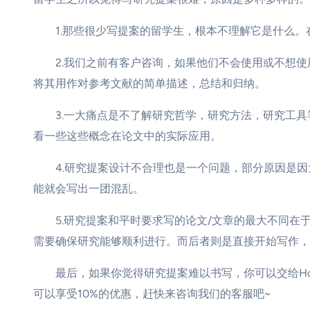
1.那些很少写提案的留学生，根本不理解它是什么。
2.我们之前有客户咨询，如果他们不会使用或不想使
将其用作对参考文献的简单描述，总结和归纳。
3.一大痛点是不了解研究哲学，研究方法，研究工具
看一些这些概念在论文中的实际应用。
4.研究提案设计不合理也是一个问题，部分原因是因
能就会写出一团混乱。
5.研究提案和平时要求写的论文/文章的最大不同在
需要确保研究能够顺利进行。而后者则是直接开始写作，
最后，如果你觉得研究提案难以书写，你可以交给HotE
可以享受10%的优惠，赶快来咨询我们的客服吧~