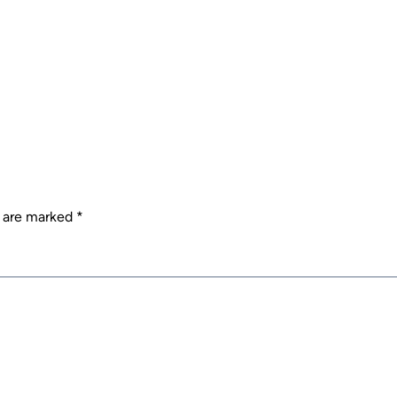
s are marked
*