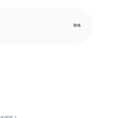
联络
样的困扰？