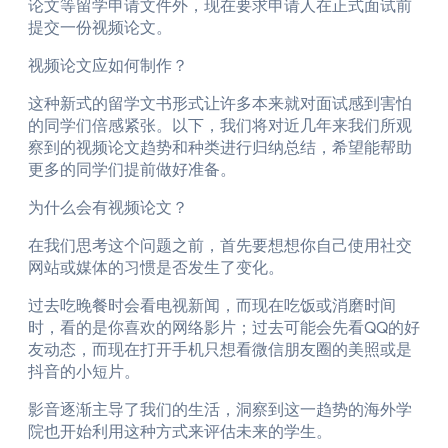
论文等留学申请文件外，现在要求申请人在正式面试前
提交一份视频论文。
视频论文应如何制作？
这种新式的留学文书形式让许多本来就对面试感到害怕
的同学们倍感紧张。以下，我们将对近几年来我们所观
察到的视频论文趋势和种类进行归纳总结，希望能帮助
更多的同学们提前做好准备。
为什么会有视频论文？
在我们思考这个问题之前，首先要想想你自己使用社交
网站或媒体的习惯是否发生了变化。
过去吃晚餐时会看电视新闻，而现在吃饭或消磨时间
时，看的是你喜欢的网络影片；过去可能会先看QQ的好
友动态，而现在打开手机只想看微信朋友圈的美照或是
抖音的小短片。
影音逐渐主导了我们的生活，洞察到这一趋势的海外学
院也开始利用这种方式来评估未来的学生。