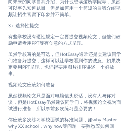
向未来的同学自我介绍、为什么想读这所学院等，虽然
可以事先知道题目，但是如何用一个简短的自我介绍视
频让招生官留下印象并不简单。
3）选择性提交
有些学校没有硬性规定一定要提交视频论文，但他们鼓
励申请者用PPT等有创意的方式呈现。
虽然学校写的是可选，但HotEssay通常还是会建议同学
们准备好提交，这样可以让学校看到你的诚意。如果决
定要用PPT呈现，也记得要用图片排序讲述一个好故
事。
视频论文应该如何准备
虽然视频论文只是面对电脑镜头说话，没有人与你对
谈，但是HotEssay仍然建议同学们，将视频论文视为面
试进行准备，所以事前多次练习是必要的！
你应该多次练习学校面试的标准问题，如why Master，
why XX school，why now等问题，要熟悉应如何回