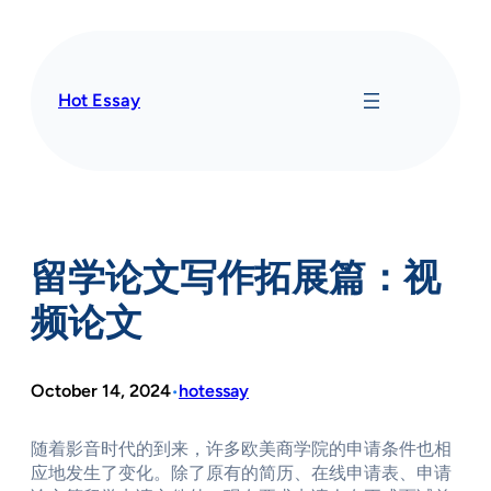
Skip
to
content
Hot Essay
留学论文写作拓展篇：视
频论文
October 14, 2024
hotessay
•
随着影音时代的到来，许多欧美商学院的申请条件也相
应地发生了变化。除了原有的简历、在线申请表、申请