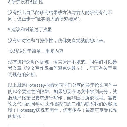
8.研究没有创新性
没有找出自己的研究结果或方法与前人的研究有何不
同，仅止步于“证实前人的研究结果”。
9.建议和对策过于浅显
没有针对性和可操作性，仿佛凭直觉就能想出来。
10.结论过于简单，重复内容
没有进行深度的提炼，语言运用不规范。同学们可以参
考文章《论文写作应如何避免失败？》，里面有关于用
词规范的分析。
以上就是Hotessay小编为同学们分享的关于论文写作中
的10个要注意的陷阱。如果想要在论文中拿到高分，就
必须严格按照要求进行写作，而非随心所欲地写。需要
论文代写的同学可以扫描我们的二维码联系我们的客服
哦！Hotessay庆祝五周年，优惠多多！最高可享受10%
的折扣！