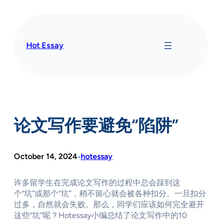
Skip
to
content
Hot Essay
论文写作要避免“陷阱”
October 14, 2024
hotessay
•
许多留学生在完成论文写作的过程中总会踩到这
个“坑”或那个“坑”，稍不留心就会被各种扣分。一旦扣分
过多，自然就会失败。那么，同学们应该如何完全避开
这些“坑”呢？Hotessay小编总结了论文写作中的10