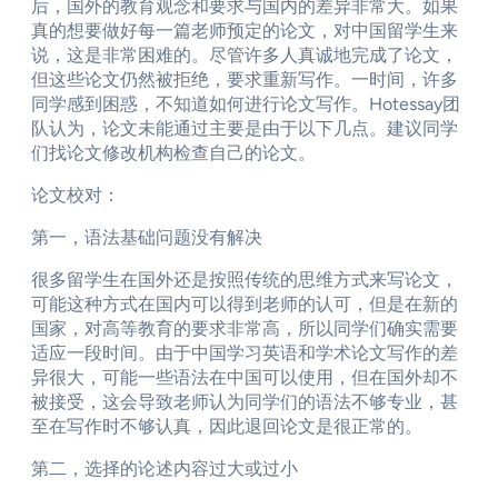
后，国外的教育观念和要求与国内的差异非常大。如果
真的想要做好每一篇老师预定的论文，对中国留学生来
说，这是非常困难的。尽管许多人真诚地完成了论文，
但这些论文仍然被拒绝，要求重新写作。一时间，许多
同学感到困惑，不知道如何进行论文写作。Hotessay团
队认为，论文未能通过主要是由于以下几点。建议同学
们找论文修改机构检查自己的论文。
论文校对：
第一，语法基础问题没有解决
很多留学生在国外还是按照传统的思维方式来写论文，
可能这种方式在国内可以得到老师的认可，但是在新的
国家，对高等教育的要求非常高，所以同学们确实需要
适应一段时间。由于中国学习英语和学术论文写作的差
异很大，可能一些语法在中国可以使用，但在国外却不
被接受，这会导致老师认为同学们的语法不够专业，甚
至在写作时不够认真，因此退回论文是很正常的。
第二，选择的论述内容过大或过小