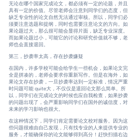
无论在哪个国家完成论文，都必须有一定的论题，并且
具有一定的价值。尽管老师会注意到同学们的态度，但
缺乏专业性的论文自然无法通过审核。所以，同学们必
须要注意选题和提纲，同时也需要注意论文的方向。如
果论题过大，那么很可能会显得片面，缺乏专业深度。
而如果论题过小，可能它的讨论和研究价值就不够，老
师也会直接退回。
第三，抄袭率太高，存在抄袭嫌疑
在国内，许多学校可能会给学生一些机会，如果论文完
全是拼凑的，老师会要求你重新写作。但是在海外，如
果论文存在抄袭，一旦抄袭率达到一定标准，情况严重
时问题可能 quite大，不仅仅是退回论文那么简单。所
以，同学们在完成论文的时候也应自我检查，如果抄袭
的问题出现了，会严重影响同学们在国外的诚信度，对
未来的学习影响也很大。
在这种情况下，同学们肯定需要论文校对服务。因为这
些问题很难由自己发现，只有找专业的人来提供专业的
服务，才能确保你的论文能够得到高分！赶快扫描右边