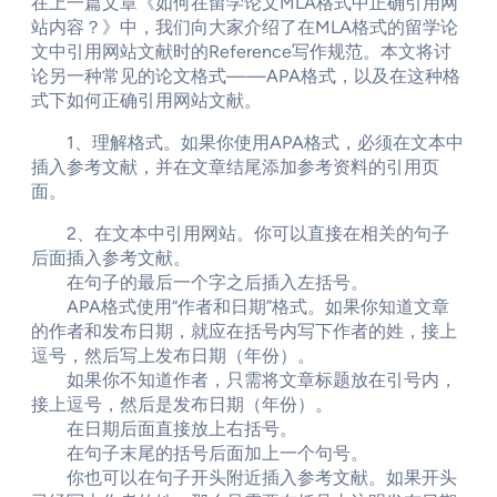
在上一篇文章《如何在留学论文MLA格式中正确引用网
站内容？》中，我们向大家介绍了在MLA格式的留学论
文中引用网站文献时的Reference写作规范。本文将讨
论另一种常见的论文格式——APA格式，以及在这种格
式下如何正确引用网站文献。
1、理解格式。如果你使用APA格式，必须在文本中
插入参考文献，并在文章结尾添加参考资料的引用页
面。
2、在文本中引用网站。你可以直接在相关的句子
后面插入参考文献。
在句子的最后一个字之后插入左括号。
APA格式使用“作者和日期”格式。如果你知道文章
的作者和发布日期，就应在括号内写下作者的姓，接上
逗号，然后写上发布日期（年份）。
如果你不知道作者，只需将文章标题放在引号内，
接上逗号，然后是发布日期（年份）。
在日期后面直接放上右括号。
在句子末尾的括号后面加上一个句号。
你也可以在句子开头附近插入参考文献。如果开头